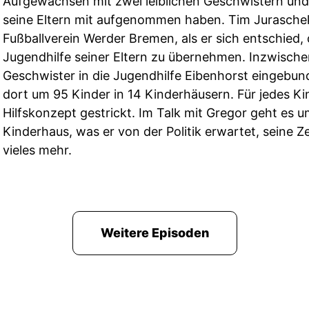
Aufgewachsen mit zwei leiblichen Geschwistern und
seine Eltern mit aufgenommen haben. Tim Juraschek
Fußballverein Werder Bremen, als er sich entschied, 
Jugendhilfe seiner Eltern zu übernehmen. Inzwische
Geschwister in die Jugendhilfe Eibenhorst eingebu
dort um 95 Kinder in 14 Kinderhäusern. Für jedes Kin
Hilfskonzept gestrickt. Im Talk mit Gregor geht es u
Kinderhaus, was er von der Politik erwartet, seine 
vieles mehr.
Weitere Episoden