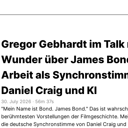
Gregor Gebhardt im Talk 
Wunder über James Bond
Arbeit als Synchronstim
Daniel Craig und KI
30. July 2026
‧
56m 37s
"Mein Name ist Bond. James Bond." Das ist wahrsche
berühmtesten Vorstellungen der Filmgeschichte. Me
die deutsche Synchronstimme von Daniel Craig und 