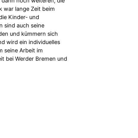
 dann noch weiteren, die
 war lange Zeit beim
die Kinder- und
n sind auch seine
nden und kümmern sich
d wird ein individuelles
m seine Arbeit im
Zeit bei Werder Bremen und