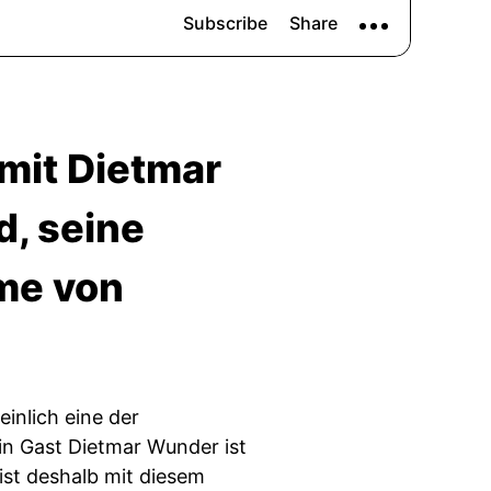
mit Dietmar
, seine
me von
inlich eine der
in Gast Dietmar Wunder ist
ist deshalb mit diesem