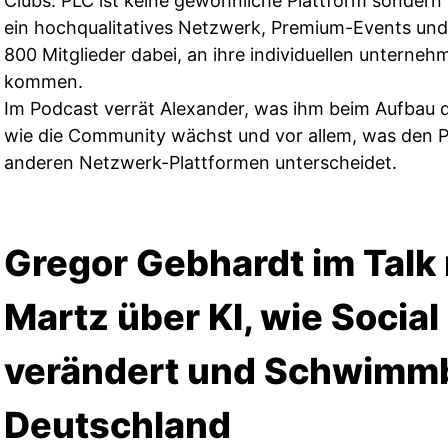
Clubs. PLC ist keine gewöhnliche Plattform sondern 
ein hochqualitatives Netzwerk, Premium-Events und 
800 Mitglieder dabei, an ihre individuellen unterneh
kommen.
Im Podcast verrät Alexander, was ihm beim Aufbau d
wie die Community wächst und vor allem, was den 
anderen Netzwerk-Plattformen unterscheidet.
Gregor Gebhardt im Talk 
Martz über KI, wie Socia
verändert und Schwimmb
Deutschland