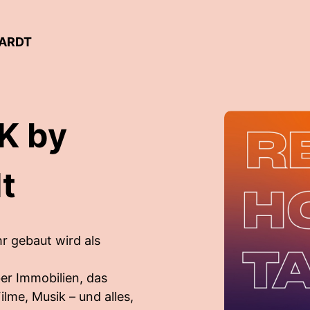
HARDT
K by
t
 gebaut wird als
er Immobilien, das
ilme, Musik – und alles,