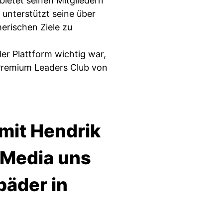
bietet seinen Mitgliedern
unterstützt seine über
merischen Ziele zu
er Plattform wichtig war,
Premium Leaders Club von
mit Hendrik
l Media uns
äder in