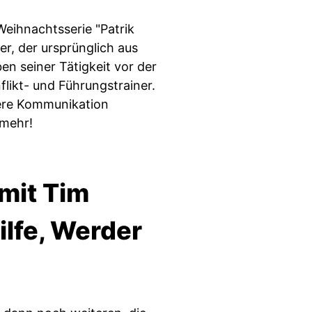
Weihnachtsserie "Patrik
er, der ursprünglich aus
n seiner Tätigkeit vor der
likt- und Führungstrainer.
sere Kommunikation
 mehr!
mit Tim
lfe, Werder