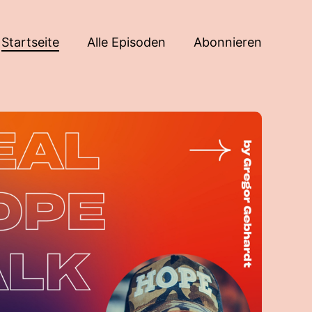
Startseite
Alle Episoden
Abonnieren