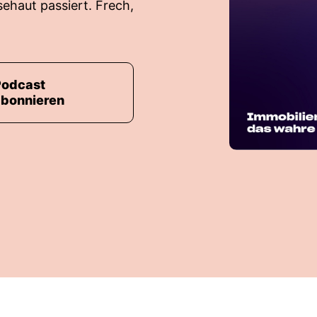
haut passiert. Frech,
Podcast
abonnieren